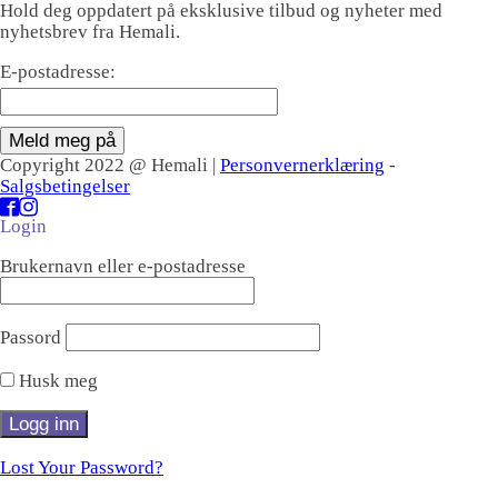
Hold deg oppdatert på eksklusive tilbud og nyheter med
nyhetsbrev fra Hemali.
E-postadresse:
Meld meg på
Copyright 2022 @ Hemali |
Personvernerklæring
-
Salgsbetingelser
Login
Brukernavn eller e-postadresse
Passord
Husk meg
Lost Your Password?